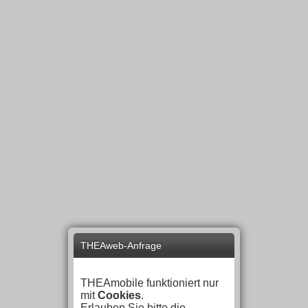
THEAweb-Anfrage
THEAmobile funktioniert nur
mit
Cookies
.
Erlauben Sie bitte die