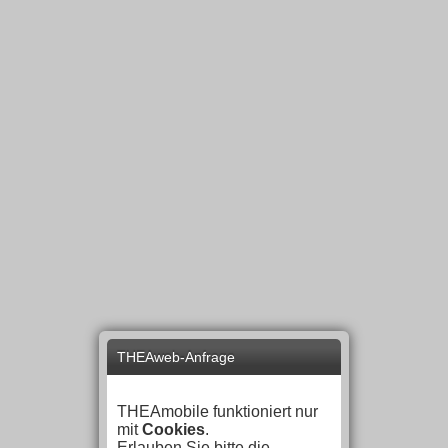
THEAweb-Anfrage
THEAmobile funktioniert nur
mit
Cookies
.
Erlauben Sie bitte die