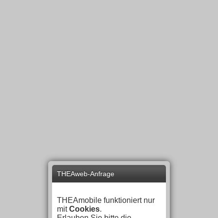
THEAweb-Anfrage
THEAmobile funktioniert nur
mit
Cookies
.
Erlauben Sie bitte die