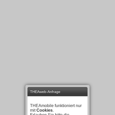
THEAweb-Anfrage
THEAmobile funktioniert nur
mit
Cookies
.
Erlauben Sie bitte die