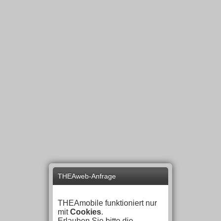
THEAweb-Anfrage
THEAmobile funktioniert nur
mit
Cookies
.
Erlauben Sie bitte die