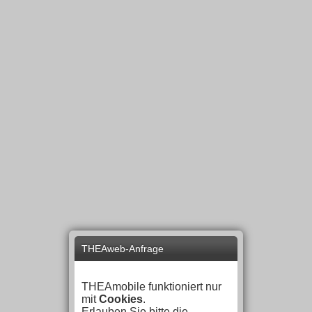
THEAweb-Anfrage
THEAmobile funktioniert nur
mit
Cookies
.
Erlauben Sie bitte die