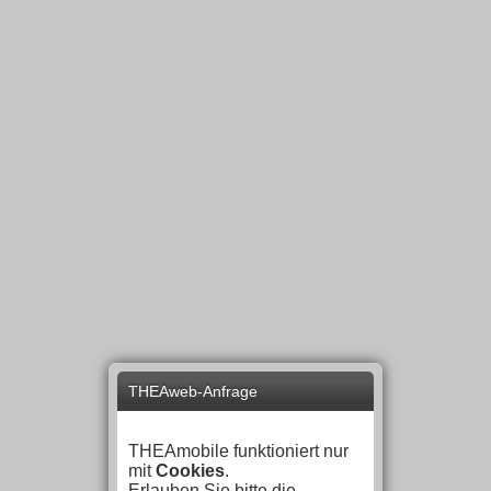
THEAweb-Anfrage
THEAmobile funktioniert nur
mit
Cookies
.
Erlauben Sie bitte die