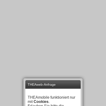
THEAweb-Anfrage
THEAmobile funktioniert nur
mit
Cookies
.
Erlauben Sie bitte die