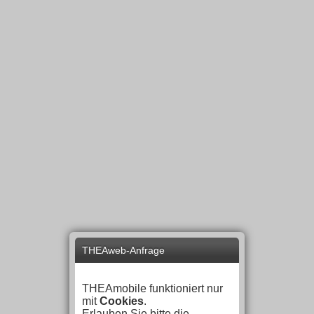
THEAweb-Anfrage
THEAmobile funktioniert nur
mit
Cookies
.
Erlauben Sie bitte die