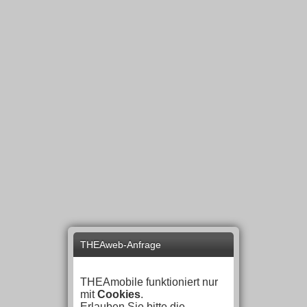
THEAweb-Anfrage
THEAmobile funktioniert nur
mit
Cookies
.
Erlauben Sie bitte die