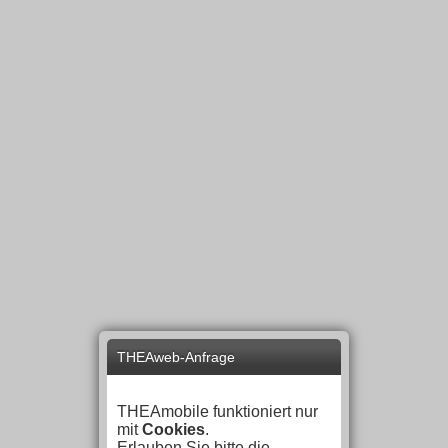
THEAweb-Anfrage
THEAmobile funktioniert nur
mit
Cookies
.
Erlauben Sie bitte die