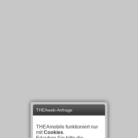
THEAweb-Anfrage
THEAmobile funktioniert nur
mit
Cookies
.
Erlauben Sie bitte die