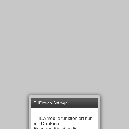
THEAweb-Anfrage
THEAmobile funktioniert nur
mit
Cookies
.
Erlauben Sie bitte die