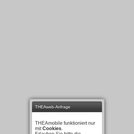
THEAweb-Anfrage
THEAmobile funktioniert nur
mit
Cookies
.
Erlauben Sie bitte die