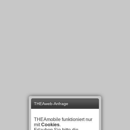
THEAweb-Anfrage
THEAmobile funktioniert nur
mit
Cookies
.
Erlauben Sie bitte die