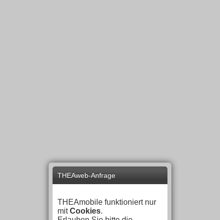
THEAweb-Anfrage
THEAmobile funktioniert nur
mit
Cookies
.
Erlauben Sie bitte die